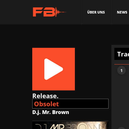
ÜBER UNS
NEWS
Tra
Release.
Obsolet
D.j. Mr. Brown