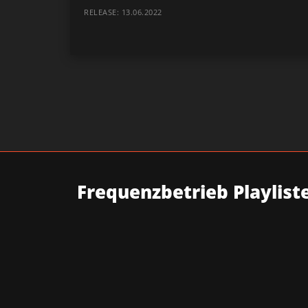
RELEASE: 13.06.2022
Frequenzbetrieb Playlist