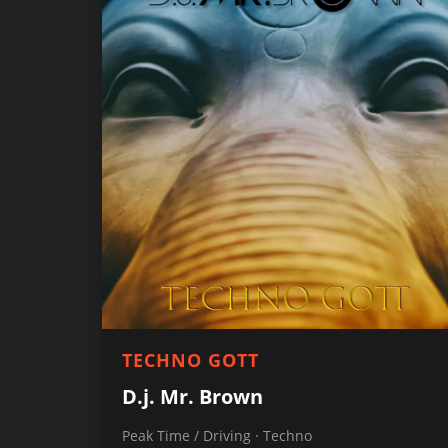
TECHNO GOTT
D.j. Mr. Brown
Peak Time / Driving · Techno