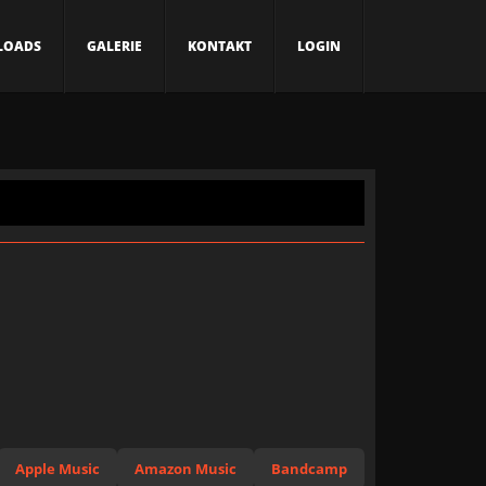
LOADS
GALERIE
KONTAKT
LOGIN
Apple Music
Amazon Music
Bandcamp