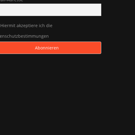
Hiermit akzeptiere ich die
tenschutzbestimmungen
TUM
05.2026