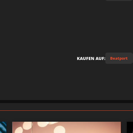
KAUFEN AUF:
Beatport