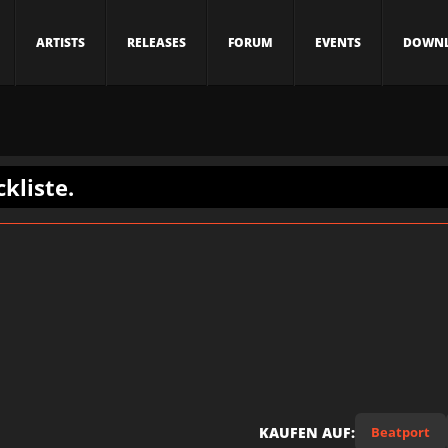
ARTISTS
RELEASES
FORUM
EVENTS
DOWN
ckliste.
KAUFEN AUF:
Beatport