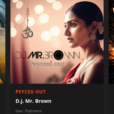
PSYCED OUT
D.j. Mr. Brown
Goa · Psytrance