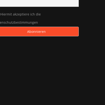
Hiermit akzeptiere ich die
tenschutzbestimmungen
TUM
05.2026