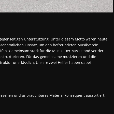
gegenseitigen Unterstützung. Unter diesem Motto waren heute
ehrenamtlichen Einsatz, um den befreundeten Musikverein
eifen. Gemeinsam stark für die Musik. Der MVO stand vor der
restrukturieren. Für das gemeinsame musizieren und die
truktur unerlässlich. Unsere zwei Helfer haben dabei
sehen und unbrauchbares Material konsequent aussortiert.