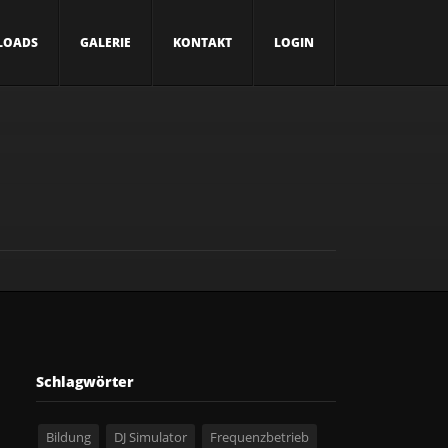
LOADS
GALERIE
KONTAKT
LOGIN
Schlagwörter
Bildung
DJ Simulator
Frequenzbetrieb