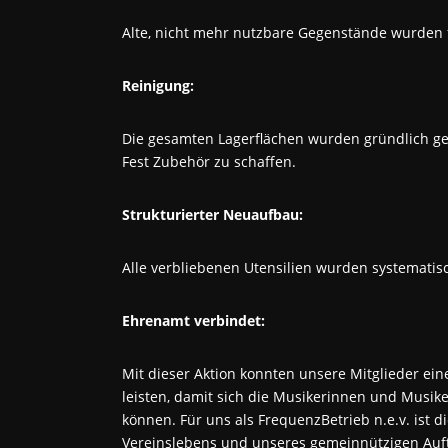
Alte, nicht mehr nutzbare Gegenstände wurden f
Reinigung:
Die gesamten Lagerflächen wurden gründlich ge
Fest Zubehör zu schaffen.
Strukturierter Neuaufbau:
Alle verbliebenen Utensilien wurden systematis
Ehrenamt verbindet:
Mit dieser Aktion konnten unsere Mitglieder ei
leisten, damit sich die Musikerinnen und Musiker
können. Für uns als FrequenzBetrieb n.e.v. ist 
Vereinslebens und unseres gemeinnützigen Auft