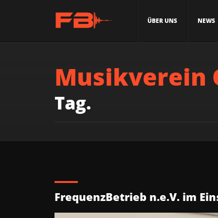
ÜBER UNS
NEWS
Musikverein
Tag.
FrequenzBetrieb n.e.V. im Ein