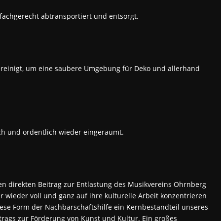
achgerecht abtransportiert und entsorgt.
reinigt, um eine saubere Umgebung für Deko und allerhand
ch und ordentlich wieder eingeräumt.
nen direkten Beitrag zur Entlastung des Musikvereins Ohrnberg
 wieder voll und ganz auf ihre kulturelle Arbeit konzentrieren
diese Form der Nachbarschaftshilfe ein Kernbestandteil unseres
rags zur Förderung von Kunst und Kultur. Ein großes