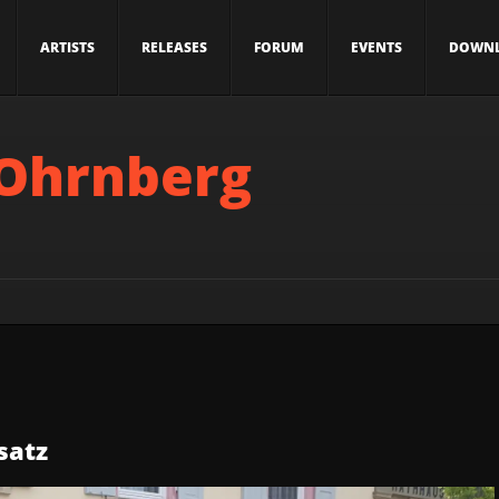
ARTISTS
RELEASES
FORUM
EVENTS
DOWN
 Ohrnberg
satz