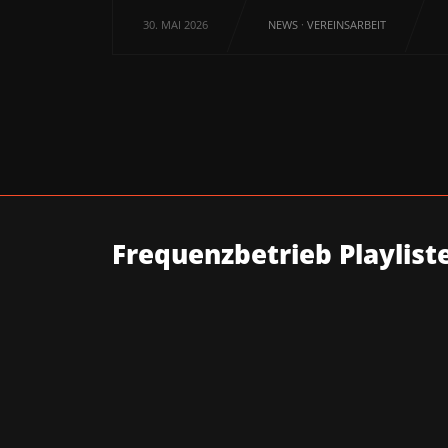
30. MAI 2026
NEWS
·
VEREINSARBEIT
Frequenzbetrieb Playlist