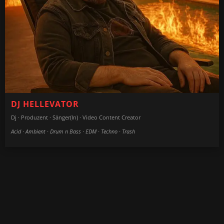
Frequenzbetrieb Playliste
DJ HELLEVATOR
Dj · Produzent · Sänger(in) · Video Content Creator
Acid · Ambient · Drum n Bass · EDM · Techno · Trash