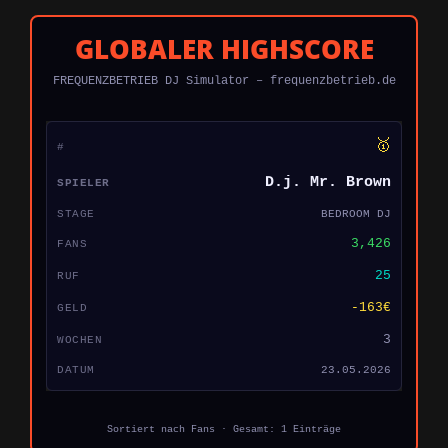
GLOBALER HIGHSCORE
FREQUENZBETRIEB DJ Simulator – frequenzbetrieb.de
🥇
D.j. Mr. Brown
BEDROOM DJ
3,426
25
-163€
3
23.05.2026
Sortiert nach Fans · Gesamt: 1 Einträge