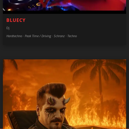
BLUECY
Dj
Hardtechno · Peak Time / Driving · Schranz · Techno