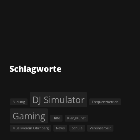
Schlagworte
DJ Simulator
Bildung
Frequenzbetrieb
Gaming
Hilfe
KlangKunst
Musikverein Ohrnberg
News
Schule
Vereinsarbeit