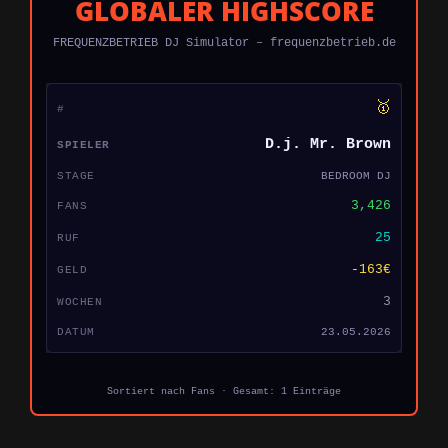
GLOBALER HIGHSCORE
FREQUENZBETRIEB DJ Simulator – frequenzbetrieb.de
🥇
D.j. Mr. Brown
BEDROOM DJ
3,426
25
-163€
3
23.05.2026
Sortiert nach Fans · Gesamt: 1 Einträge