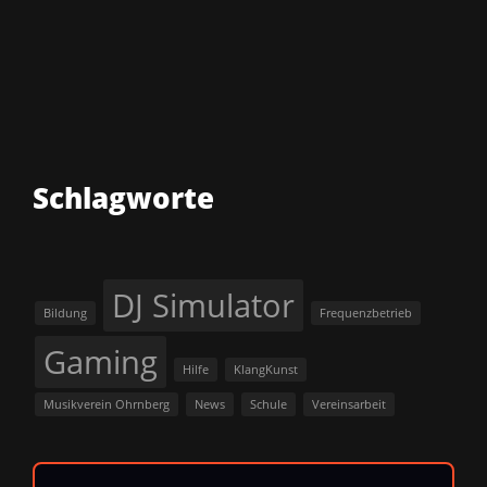
Schlagworte
DJ Simulator
Bildung
Frequenzbetrieb
Gaming
Hilfe
KlangKunst
Musikverein Ohrnberg
News
Schule
Vereinsarbeit