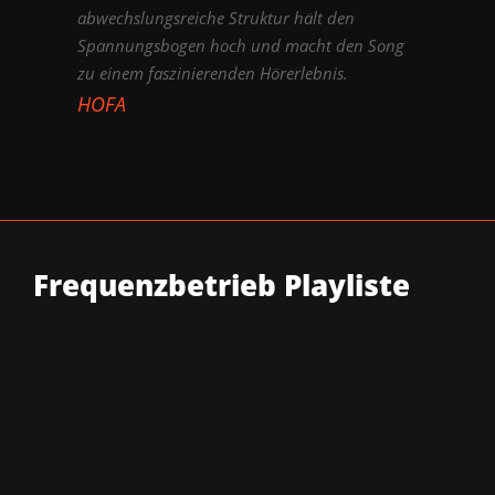
abwechslungsreiche Struktur hält den
Spannungsbogen hoch und macht den Song
zu einem faszinierenden Hörerlebnis.
HOFA
Frequenzbetrieb Playliste