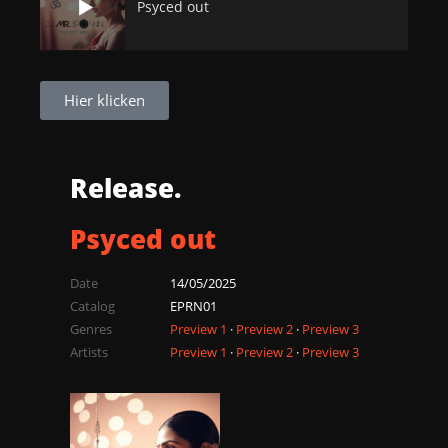
Psyced out
Hier klicken
Release.
Psyced out
Date
14/05/2025
Catalog
EPRN01
Genres
Preview 1
·
Preview 2
·
Preview 3
Artists
Preview 1
·
Preview 2
·
Preview 3