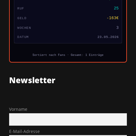
25
-163€
3
23.05.2026
Sortiert nach Fans · Gesamt: 1 Einträge
Newsletter
Vorname
E-Mail-Adresse