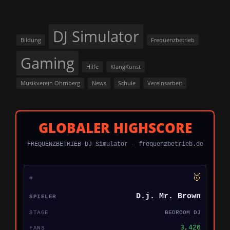
DJ Simulator
Bildung
Frequenzbetrieb
Gaming
Hilfe
KlangKunst
Musikverein Ohrnberg
News
Schule
Vereinsarbeit
GLOBALER HIGHSCORE
FREQUENZBETRIEB DJ Simulator – frequenzbetrieb.de
🥇
D.j. Mr. Brown
BEDROOM DJ
3,426