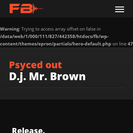
Warning
: Trying to access array offset on false in
/data/web/1/000/111/827/442358/htdocs/fb/wp-
content/themes/epron/partials/hero-default.php
on line
47
Psyced out
D.j. Mr. Brown
Release.