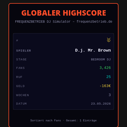
GLOBALER HIGHSCORE
FREQUENZBETRIEB DJ Simulator – frequenzbetrieb.de
🥇
D.j. Mr. Brown
BEDROOM DJ
3,426
25
-163€
3
23.05.2026
Sortiert nach Fans · Gesamt: 1 Einträge