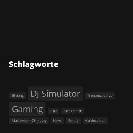
Schlagworte
DJ Simulator
Bildung
Frequenzbetrieb
Gaming
Hilfe
KlangKunst
Musikverein Ohrnberg
News
Schule
Vereinsarbeit